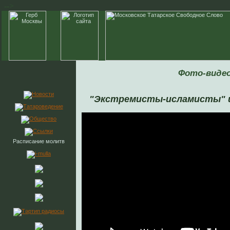
-->
Фото-виде
"Экстремисты-исламисты" 
Расписание молитв