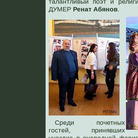
талантливый поэт и религ
ДУМЕР
Ренат Абянов
.
Среди почетных
гостей, принявших
участие в очередной фарис