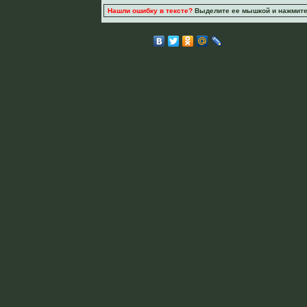
Нашли ошибку в тексте?
Выделите ее мышкой и нажмите C