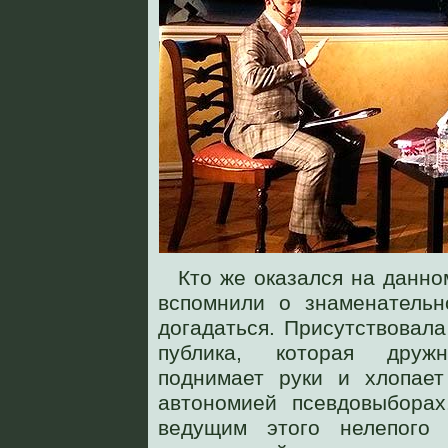
Кто же оказался на данном
вспомнили о знаменательн
догадаться. Присутствовал
публика, которая друж
поднимает руки и хлопает
автономией псевдовыборах
ведущим этого нелепого 