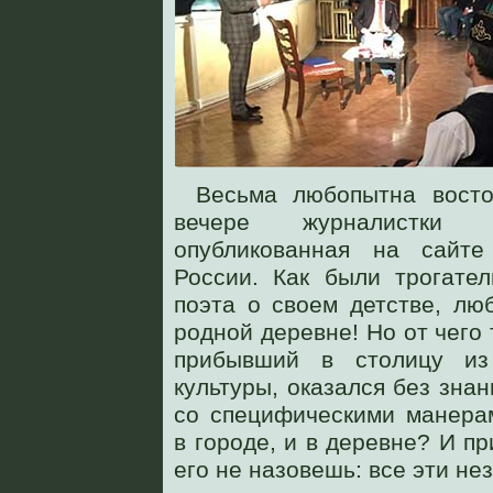
Весьма любопытна вост
вечере журналистк
опубликованная на сайт
России. Как были трогате
поэта о своем детстве, лю
родной деревне! Но от чего 
прибывший в столицу из
культуры, оказался без знан
со специфическими манера
в городе, и в деревне? И п
его не назовешь: все эти не