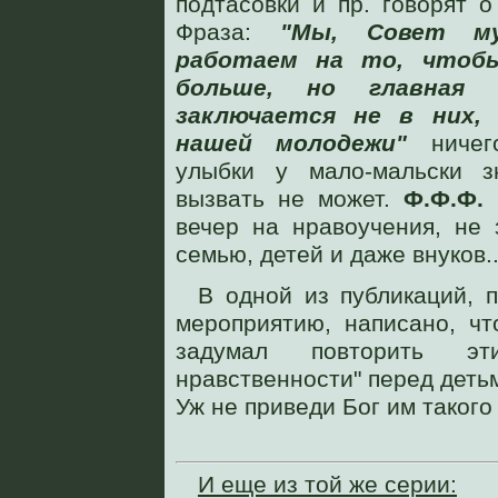
подтасовки и пр. говорят 
Фраза:
"Мы, Совет му
работаем на то, чтоб
больше, но главная 
заключается не в них,
нашей молодежи"
ничег
улыбки у мало-мальски 
вызвать не может.
Ф.Ф.Ф.
н
вечер на нравоучения, не
семью, детей и даже внуков..
В одной из публикаций, 
мероприятию, написано, ч
задумал повторить э
нравственности" перед деть
Уж не приведи Бог им такого
И еще из той же серии: