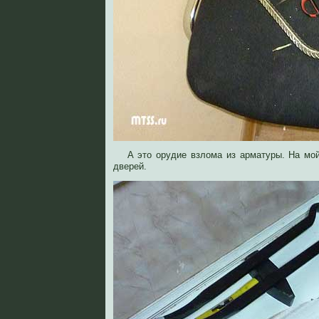
А это орудие взлома из арматуры. На мой
дверей.