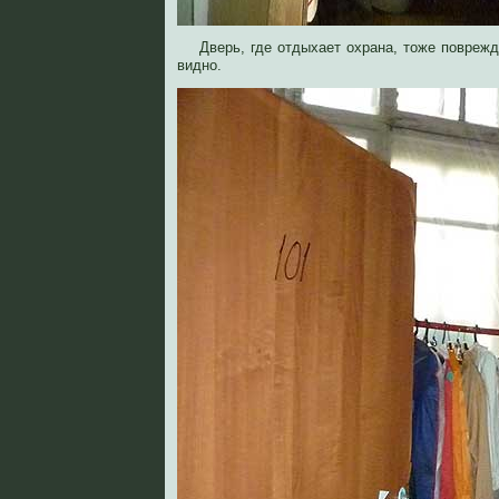
Дверь, где отдыхает охрана, тоже повреж
видно.