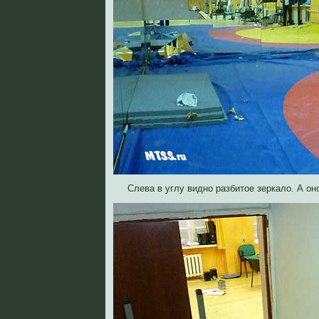
Слева в углу видно разбитое зеркало. А о