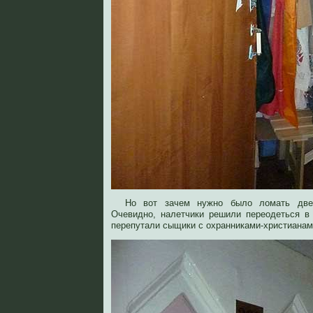
Но вот зачем нужно было ломать две
Очевидно, налетчики решили переодеться в 
перепутали сыщики с охранниками-христианам