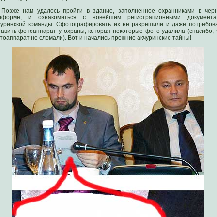
Позже нам удалось пройти в здание, заполненное охранниками в чер
иформе, и ознакомиться с новейшим регистрационными документа
чуринской команды. Сфотографировать их не разрешили и даже потребов
тавить фотоаппарат у охраны, которая некоторые фото удалила (спасибо, 
тоаппарат не сломали). Вот и начались прежние акчуринские тайны!