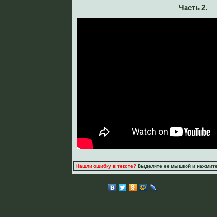
Часть 2.
Нашли ошибку в тексте?
Выделите ее мышкой и нажмите C