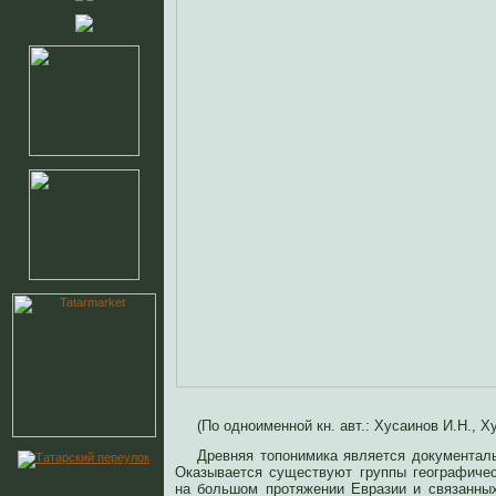
(По одноименной кн. авт.: Хусаинов И.Н., Ху
Древняя топонимика является документал
Оказывается существуют группы географиче
на большом протяжении Евразии и связанных