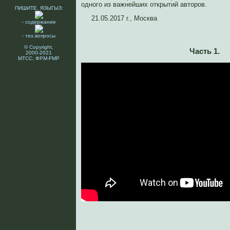
одного из важнейших открытий авторов.
ПИШИТЕ, ЯЗЫГЫЗ:
21.05.2017 г., Москва
- содержание
- тех.вопросы
© Copyright,
Часть 1.
2000-2021
МТСС, ФРМ-FMP