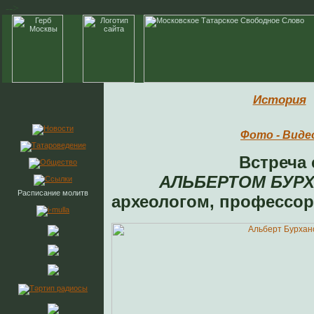
-->
История
Фото - Виде
Встреча 
АЛЬБЕРТОМ БУР
Расписание молитв
археологом, профессор