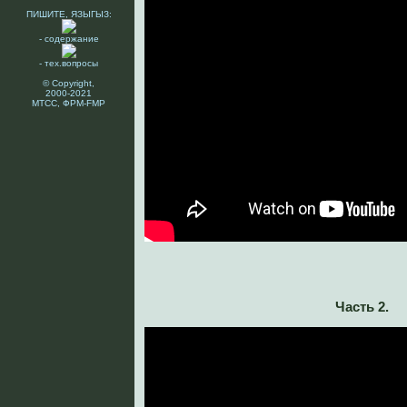
ПИШИТЕ, ЯЗЫГЫЗ:
- содержание
- тех.вопросы
© Copyright,
2000-2021
МТСС, ФРМ-FMP
Часть 2.