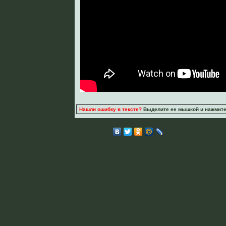
Нашли ошибку в тексте?
Выделите ее мышкой и нажмите C