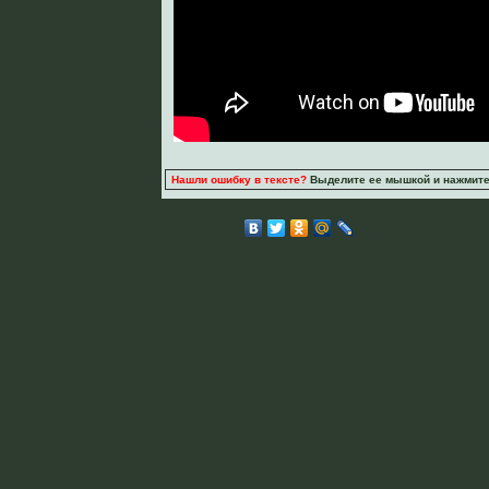
Нашли ошибку в тексте?
Выделите ее мышкой и нажмите C