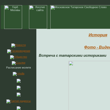
-->
История
Фото - Виде
Встреча с татарскими историками
Расписание молитв