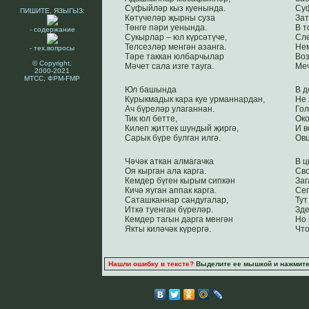
Суфыйләр кыз куенында.
Суф
ПИШИТЕ, ЯЗЫГЫЗ:
Көтүчеләр җырны суза
Зат
Төнге пәри уенында.
В т
- содержание
Сукырлар – юл күрсәтүче,
Сле
Телсезләр менгән азанга.
Нем
- тех.вопросы
Тәре таккан юлбарчылар
Воз
© Copyright,
Мәчет сала изге тауга.
Меч
2000-2021
МТСС, ФРМ-FMP
Юл башында
В д
Курыкмадык кара куе урманнардан,
Не 
Ач бүреләр улаганнан.
Гол
Тик юл бетте,
Око
Килеп җиттек шундый җиргә,
И в
Сарык бүре булган илгә.
Овц
Чәчәк аткан алмагачка
В ц
Оя кырган ала карга.
Сво
Кемдер бүген кырым сипкән
Заг
Кичә яуган аппак карга.
Сег
Саташканнар сандугалар,
Тут
Иткә туенган бүреләр.
Зде
Кемдер тагын дарга менгән
Но 
Якты киләчәк күрергә.
Что
Нашли ошибку в тексте?
Выделите ее мышкой и нажмите C