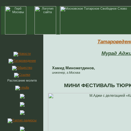
-->
Татароведен
Мурад Адж
Хамид Миножетдинов,
инженер, г.Москва
Расписание молитв
МИНИ ФЕСТИВАЛЬ ТЮРК