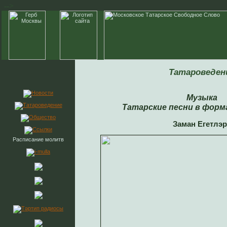
-->
Татароведен
Музыка
Татарские песни в форм
Заман Егетлэр
Расписание молитв