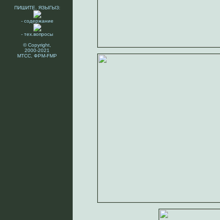
ПИШИТЕ, ЯЗЫГЫЗ:
- содержание
- тех.вопросы
© Copyright,
2000-2021
МТСС, ФРМ-FMP