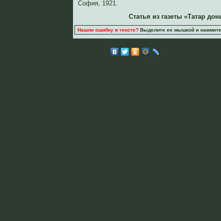
София, 1921.
Статья из газеты «Татар дон
Нашли ошибку в тексте?
Выделите ее мышкой и нажмите C