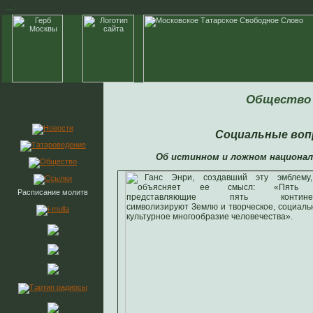
-->
Общество
Социальные во
Об истинном и ложном национали
Расписание молитв