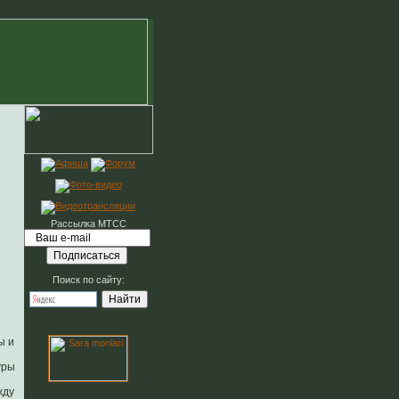
Рассылка МТСС
Поиск по сайту:
ы и
уры
жду