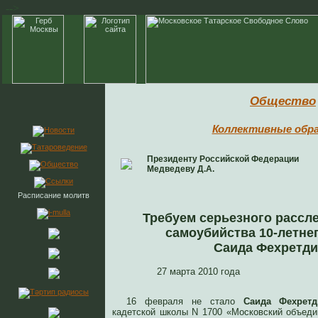
-->
Общество
Коллективные обр
Президенту Российской Федерации
Медведеву Д.А.
Расписание молитв
Требуем серьезного рассл
самоубийства 10-летне
Саида Фехретди
27 марта 2010 год
16 февраля не стало
Саида Фехретд
кадетской школы N 1700 «Московский объеди