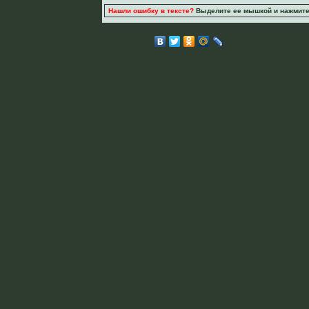
Нашли ошибку в тексте?
Выделите ее мышкой и нажмите C