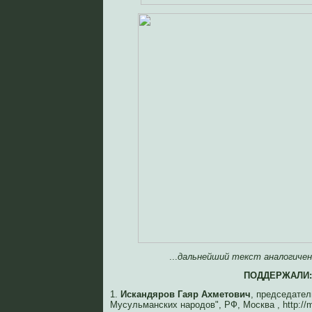
...
дальнейший текст аналогиче
ПОДДЕРЖАЛИ:
1.
Искандяров Гаяр Ахметович
, председате
Мусульманских народов", РФ, Москва , http://m