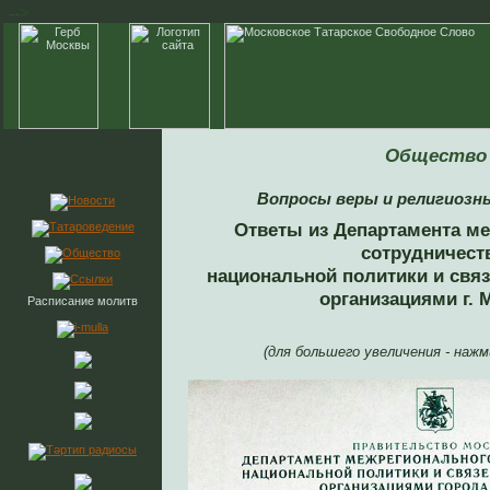
-->
Общество
Вопросы веры и религиозн
Ответы из Департамента м
сотрудничест
национальной политики и свя
организациями г.
Расписание молитв
(для большего увеличения - наж