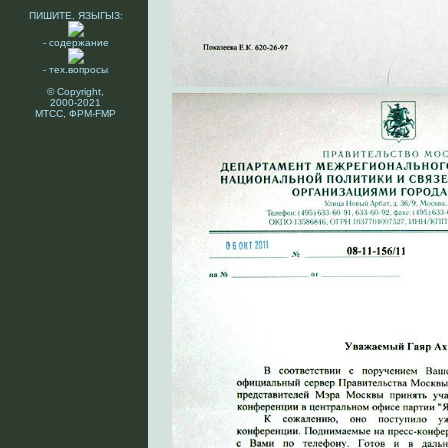
ПИШИТЕ, ЯЗЫГЫЗ:
- содержание
- тех.вопросы
© Copyright,
2000-2021
МТСС, ФРМ-FMP