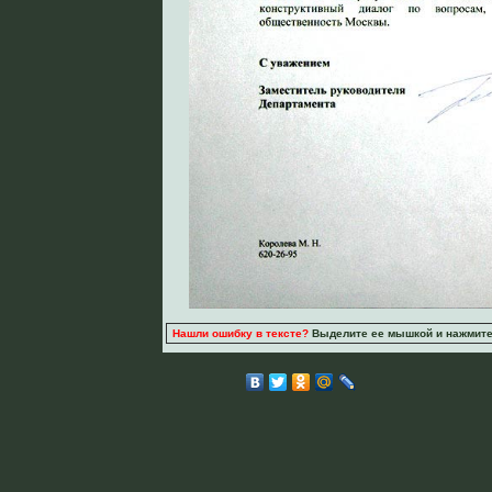
Нашли ошибку в тексте?
Выделите ее мышкой и нажмите C