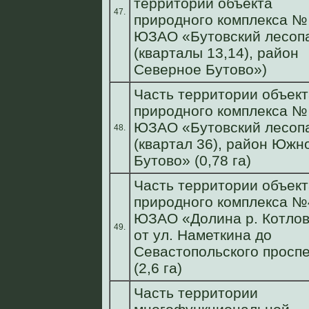
территории объекта
47.
природного комплекса №
ЮЗАО «Бутовский лесоп
(кварталы 13,14), район
Северное Бутово»)
Часть территории объект
природного комплекса №
ЮЗАО «Бутовский лесоп
48.
(квартал 36), район Южн
Бутово» (0,78 га)
Часть территории объект
природного комплекса №
ЮЗАО «Долина р. Котлов
49.
от ул. Наметкина до
Севастопольского просп
(2,6 га)
Часть территории