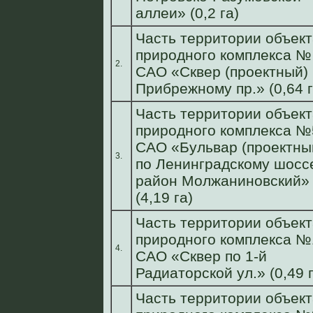
аллеи» (0,2 га)
Часть территории объект
природного комплекса №
2.
САО «Сквер (проектный) 
Прибрежному пр.» (0,64 г
Часть территории объект
природного комплекса №
САО «Бульвар (проектны
3.
по Ленинградскому шосс
район Молжаниновский»
(4,19 га)
Часть территории объект
природного комплекса №
4.
САО «Сквер по 1-й
Радиаторской ул.» (0,49 г
Часть территории объект