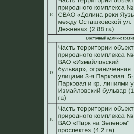
Часть территории объект
природного комплекса №
СВАО «Долина реки Яуз
16.
между Осташковской ул. 
Дежнева» (2,88 га)
Восточный административ
Часть территории объект
природного комплекса №
ВАО «Измайловский
бульвар», ограниченная
17.
улицами 3-я Парковая, 5-
Парковая и кр. линиями у
Измайловский бульвар (1
га)
Часть территории объект
природного комплекса №
18.
ВАО «Парк на Зеленом"
проспекте» (4,2 га)