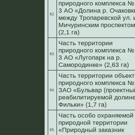
природного комплекса №
3 АО «Долина р. Очаковк
62.
между Тропаревской ул. 
Мичуринским проспекто
(2,1 га)
Часть территории
природного комплекса №
63.
3 АО «Лугопарк на р.
Самородинке» (2,63 га)
Часть территории объект
природного комплекса №
ЗАО «Бульвар (проектный
64.
реабилитируемой долине
Фильки» (1,7 га)
Часть особо охраняемой
природной территории
«Природный заказник
65.