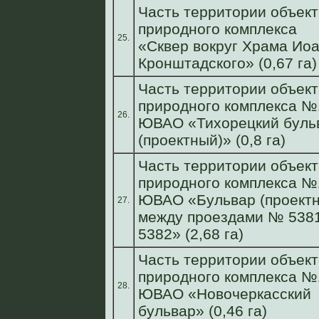
Часть территории объект
природного комплекса
25.
«Сквер вокруг Храма Ио
Кронштадского» (0,67 га)
Часть территории объект
природного комплекса №
26.
ЮВАО «Тихорецкий буль
(проектный)» (0,8 га)
Часть территории объект
природного комплекса №
ЮВАО «Бульвар (проект
27.
между проездами № 5381
5382» (2,68 га)
Часть территории объект
природного комплекса №
28.
ЮВАО «Новочеркасский
бульвар» (0,46 га)