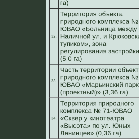
га)
Территория объекта
природного комплекса №
ЮВАО «Больница между
Наличной ул. и Крюковск
32.
тупиком», зона
регулирования застройк
(5,0 га)
Часть территории объект
природного комплекса №
33.
ЮВАО «Марьинский парк
(проектный)» (3,36 га)
Территория природного
комплекса № 71-ЮВАО
«Сквер у кинотеатра
34.
«Высота» по ул. Юных
Ленинцев» (0,36 га)