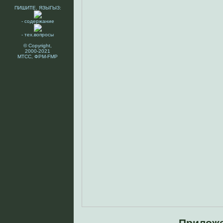
ПИШИТЕ, ЯЗЫГЫЗ:
- содержание
- тех.вопросы
© Copyright,
2000-2021
МТСС, ФРМ-FMP
Прилож