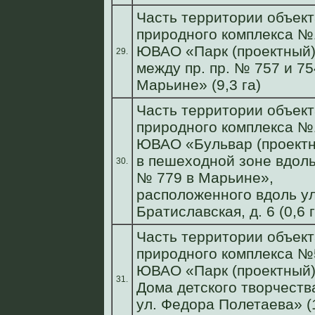
Часть территории объект
природного комплекса №
ЮВАО «Парк (проектный
29.
между пр. пр. № 757 и 75
Марьине» (9,3 га)
Часть территории объект
природного комплекса №
ЮВАО «Бульвар (проект
в пешеходной зоне вдоль
30.
№ 779 в Марьине»,
расположенного вдоль ул
Братиславская, д. 6 (0,6 г
Часть территории объект
природного комплекса №
ЮВАО «Парк (проектный)
31.
Дома детского творчеств
ул. Федора Полетаева» (