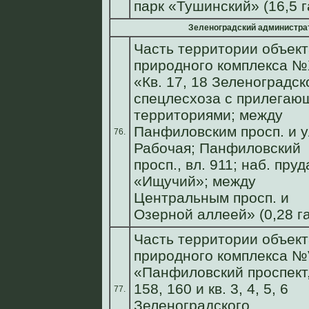
парк «Тушинский» (16,5 г
Зеленоградский администра
Часть территории объект
природного комплекса №
«Кв. 17, 18 Зеленоградск
спецлесхоза с прилегаю
территориями; между
Панфиловским просп. и у
76.
Рабочая; Панфиловский
просп., вл. 911; наб. пруд
«Ищучий»; между
Центральным просп. и
Озерной аллеей» (0,28 га
Часть территории объект
природного комплекса 
«Панфиловский проспект,
158, 160 и кв. 3, 4, 5, 6
77.
Зеленоградского