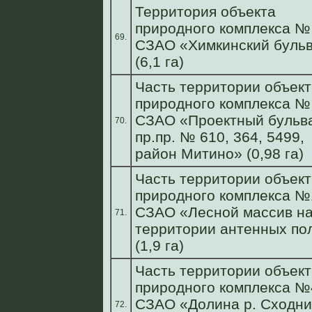
Территория объекта
природного комплекса №
69.
СЗАО «Химкинский буль
(6,1 га)
Часть территории объект
природного комплекса №
СЗАО «Проектный бульв
70.
пр.пр. № 610, 364, 5499,
район Митино» (0,98 га)
Часть территории объект
природного комплекса №
СЗАО «Лесной массив н
71.
территории антенных по
(1,9 га)
Часть территории объект
природного комплекса №
СЗАО «Долина р. Сходни
72.