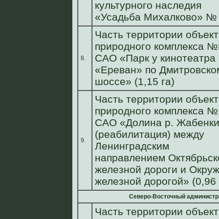
культурного наследия
«Усадьба Михалково» № 
Часть территории объект
природного комплекса №
САО «Парк у кинотеатра
8.
«Ереван» по Дмитровско
шоссе» (1,15 га)
Часть территории объект
природного комплекса №
САО «Долина р. Жабенк
(реабилитация) между
9.
Ленинградским
направлением Октябрьск
железной дороги и Окру
железной дорогой» (0,96 
Северо-Восточный администр
Часть территории объект