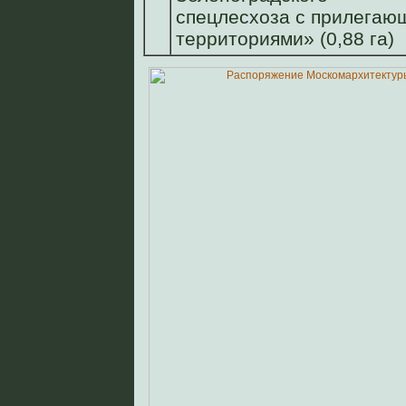
спецлесхоза с прилегаю
территориями» (0,88 га)