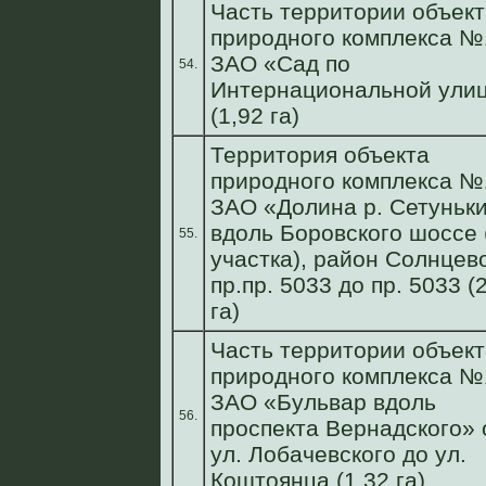
Часть территории объект
природного комплекса №
ЗАО «Сад по
54.
Интернациональной ули
(1,92 га)
Территория объекта
природного комплекса №
ЗАО «Долина р. Сетуньк
вдоль Боровского шоссе 
55.
участка), район Солнцев
пр.пр. 5033 до пр. 5033 (
га)
Часть территории объект
природного комплекса №
ЗАО «Бульвар вдоль
56.
проспекта Вернадского» 
ул. Лобачевского до ул.
Коштоянца (1,32 га)