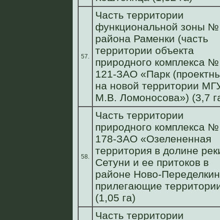
Часть территории
функциональной зоны №
района Раменки (часть
территории объекта
57.
природного комплекса №
121-ЗАО «Парк (проектн
на новой территории МГУ
М.В. Ломоносова») (3,7 г
Часть территории
природного комплекса №
178-ЗАО «Озелененная
территория в долине рек
58.
Сетуни и ее притоков в
районе Ново-Переделкин
прилегающие территори
(1,05 га)
Часть территории