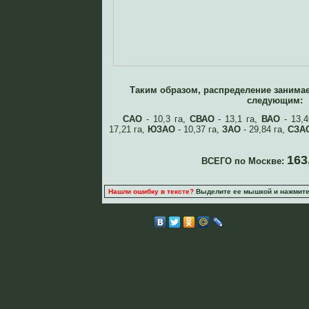
Таким образом, распределение занима
следующим:
САО
- 10,3 га,
СВАО
- 13,1 га,
ВАО
- 13,4
17,21 га,
ЮЗАО
- 10,37 га,
ЗАО
- 29,84 га,
СЗА
163
ВСЕГО по Москве:
Нашли ошибку в тексте?
Выделите ее мышкой и нажмите C