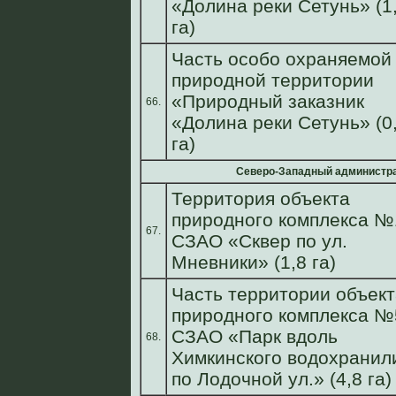
«Долина реки Сетунь» (1
га)
Часть особо охраняемой
природной территории
«Природный заказник
66.
«Долина реки Сетунь» (0
га)
Северо-Западный администра
Территория объекта
природного комплекса №
67.
СЗАО «Сквер по ул.
Мневники» (1,8 га)
Часть территории объект
природного комплекса №
СЗАО «Парк вдоль
68.
Химкинского водохрани
по Лодочной ул.» (4,8 га)