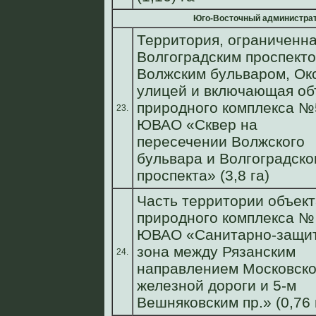
Юго-Восточный администрат
Территория, ограниченн
Волгоградским проспекто
Волжским бульваром, Ок
улицей и включающая об
природного комплекса №
23.
ЮВАО «Сквер на
пересечении Волжского
бульвара и Волгоградско
проспекта» (3,8 га)
Часть территории объект
природного комплекса №
ЮВАО «Санитарно-защи
зона между Рязанским
24.
направлением Московск
железной дороги и 5-м
Вешняковским пр.» (0,76 