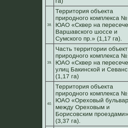
га)
Территория объекта
природного комплекса №
ЮАО «Сквер на пересеч
38.
Варшавского шоссе и
Сумского пр.» (1,17 га).
Часть территории объект
природного комплекса №
ЮАО «Сквер на пересеч
39.
улиц Бакинской и Севанс
(1,17 га)
Территория объекта
природного комплекса №
ЮАО «Ореховый бульва
40.
между Ореховым и
Борисовским проездами
(3,37 га).