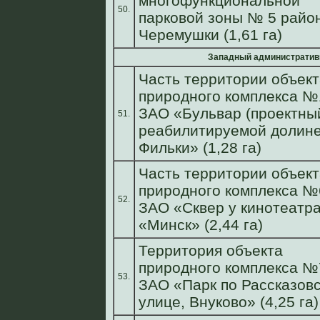
многофункциональной
50.
парковой зоны № 5 райо
Черемушки (1,61 га)
Западный административ
Часть территории объект
природного комплекса №
ЗАО «Бульвар (проектный
51.
реабилитируемой долине
Фильки» (1,28 га)
Часть территории объект
природного комплекса №
52.
ЗАО «Сквер у кинотеатр
«Минск» (2,44 га)
Территория объекта
природного комплекса №
53.
ЗАО «Парк по Рассказов
улице, Внуково» (4,25 га)