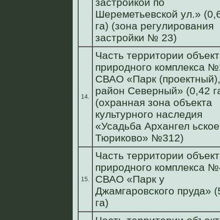
застройкой по
Шереметьевской ул.» (0,
га) (зона регулирования
застройки № 23)
Часть территории объект
природного комплекса №
СВАО «Парк (проектный)
район Северный» (0,42 г
14.
(охранная зона объекта
культурного наследия
«Усадьба Архангел ьское
Тюриково» №312)
Часть территории объект
природного комплекса №
СВАО «Парк у
15.
Джамгаровского пруда» (
га)