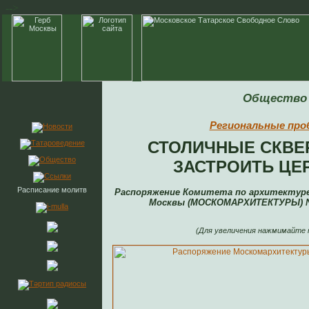
-->
Общество
Региональные пр
СТОЛИЧНЫЕ СКВЕ
ЗАСТРОИТЬ ЦЕ
Расписание молитв
Распоряжение Комитета по архитектуре
Москвы (МОСКОМАРХИТЕКТУРЫ) № 2
(Для увеличения нажмимайте 