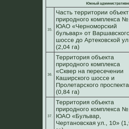
Южный административн
Часть территории объект
природного комплекса №
ЮАО «Черноморский
35.
бульвар» от Варшавског
шоссе до Артековской ул
(2,04 га)
Территория объекта
природного комплекса
«Сквер на пересечении
36.
Каширского шоссе и
Пролетарского проспект
(0,84 га)
Территория объекта
природного комплекса №
ЮАО «Бульвар,
37.
Чертановская ул., 10» (1