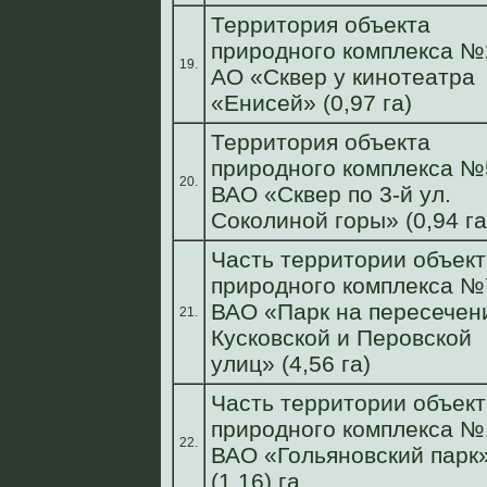
Территория объекта
природного комплекса №
19.
АО «Сквер у кинотеатра
«Енисей» (0,97 га)
Территория объекта
природного комплекса №
20.
ВАО «Сквер по 3-й ул.
Соколиной горы» (0,94 га
Часть территории объект
природного комплекса №
ВАО «Парк на пересечен
21.
Кусковской и Перовской
улиц» (4,56 га)
Часть территории объект
природного комплекса №
22.
ВАО «Гольяновский парк
(1,16) га