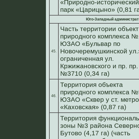
«Природно-исторический
парк «Царицыно» (0,81 г
Юго-Западный администрат
Часть территории объект
природного комплекса №
ЮЗАО «Бульвар по
Новочеремушкинской ул.
45.
ограниченная ул.
Кржижановского и пр. пр.
№3710 (0,34 га)
Территория объекта
природного комплекса №
46.
ЮЗАО «Сквер у ст. метро
«Каховская» (0,87 га)
Территория функционал
зоны №3 района Северн
Бутово (4,17 га) (часть