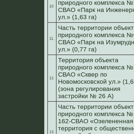
природного комплекса №
10.
СВАО «Парк на Инженер
ул.» (1,63 га)
Часть территории объект
природного комплекса №
11,
СВАО «Парк на Изумруд
ул.» (0,77 га)
Территория объекта
природного комплекса №
СВАО «Сквер по
12.
Новомосковской ул.» (1,6 
(зона регулирования
застройки № 26 А)
Часть территории объект
природного комплекса №
162-СВАО «Озелененная
территория с обществен
13.