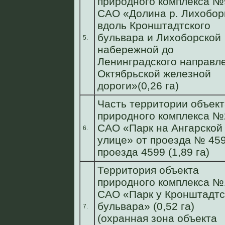
природного комплекса №
САО «Долина р. Лихобор
вдоль Кронштадтского
бульвара и Лихоборской
5.
набережной до
Ленинградского направл
Октябрьской железной
дороги»(0,26 га)
Часть территории объект
природного комплекса №
САО «Парк на Ангарской
6.
улице» от проезда № 45
проезда 4599 (1,89 га)
Территория объекта
природного комплекса №
САО «Парк у Кронштадтс
бульвара» (0,52 га)
7.
(охранная зона объекта