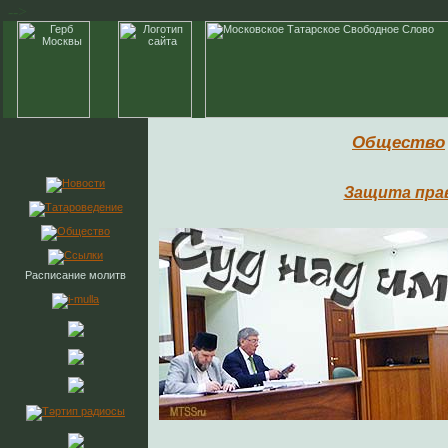
-->
Общество
Защита пра
Расписание молитв