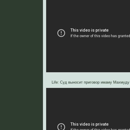
Life: Суд выносит приговор имаму Махмуду