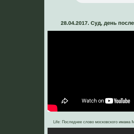
28.04.2017. Суд, день посл
Life: Последнее слово московского имама