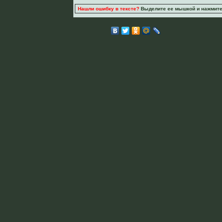
Нашли ошибку в тексте?
Выделите ее мышкой и нажмите C