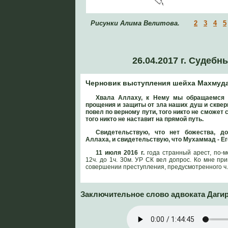
Рисунки Алима Велитова.
2
3
4
5
26.04.2017 г. Судебн
Черновик выступления шейха Махмуд
Хвала Аллаху, к Нему мы обращаемся 
прощения и защиты от зла наших душ и скверн
повел по верному пути, того никто не сможет с
того никто не наставит на прямой путь.
Свидетельствую, что нет божества, до
Аллаха, и свидетельствую, что Мухаммад - Ег
11 июля 2016 г.
года странный арест, по-м
12ч. до 1ч. 30м. УР СК вел допрос. Ко мне п
совершении преступления, предусмотренного ч.
Заключительное слово адвоката Даги