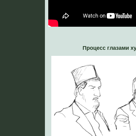
Процесс глазами х