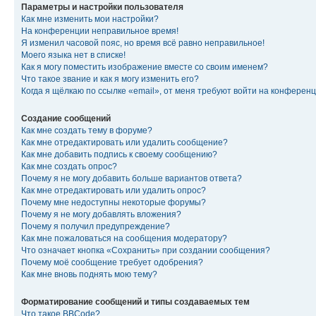
Параметры и настройки пользователя
Как мне изменить мои настройки?
На конференции неправильное время!
Я изменил часовой пояс, но время всё равно неправильное!
Моего языка нет в списке!
Как я могу поместить изображение вместе со своим именем?
Что такое звание и как я могу изменить его?
Когда я щёлкаю по ссылке «email», от меня требуют войти на конферен
Создание сообщений
Как мне создать тему в форуме?
Как мне отредактировать или удалить сообщение?
Как мне добавить подпись к своему сообщению?
Как мне создать опрос?
Почему я не могу добавить больше вариантов ответа?
Как мне отредактировать или удалить опрос?
Почему мне недоступны некоторые форумы?
Почему я не могу добавлять вложения?
Почему я получил предупреждение?
Как мне пожаловаться на сообщения модератору?
Что означает кнопка «Сохранить» при создании сообщения?
Почему моё сообщение требует одобрения?
Как мне вновь поднять мою тему?
Форматирование сообщений и типы создаваемых тем
Что такое BBCode?