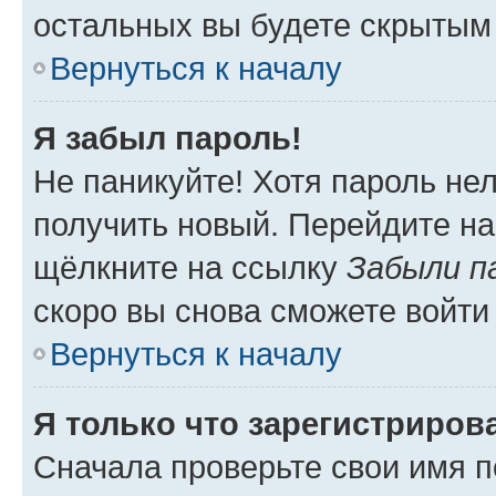
остальных вы будете скрытым
Вернуться к началу
Я забыл пароль!
Не паникуйте! Хотя пароль не
получить новый. Перейдите на
щёлкните на ссылку
Забыли п
скоро вы снова сможете войти
Вернуться к началу
Я только что зарегистрирова
Сначала проверьте свои имя п