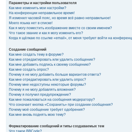
Параметры и настройки пользователя
Как мне изменить мои настройки?
На конференции неправильное время!
Я изменил часовой пояс, но время всё равно неправильное!
Моего языка нет в списке!
Как я могу поместить изображение вместе со своим именем?
Что такое звание и как я могу изменить его?
Когда я щёлкаю по ссылке «email», от меня требуют войти на конферен
Создание сообщений
Как мне создать тему в форуме?
Как мне отредактировать или удалить сообщение?
Как мне добавить подпись к своему сообщению?
Как мне создать опрос?
Почему я не могу добавить больше вариантов ответа?
Как мне отредактировать или удалить опрос?
Почему мне недоступны некоторые форумы?
Почему я не могу добавлять вложения?
Почему я получил предупреждение?
Как мне пожаловаться на сообщения модератору?
Что означает кнопка «Сохранить» при создании сообщения?
Почему моё сообщение требует одобрения?
Как мне вновь поднять мою тему?
Форматирование сообщений и типы создаваемых тем
Что такое BBCode?