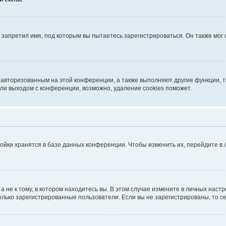
запретил имя, под которым вы пытаетесь зарегистрироваться. Он также мог
я авторизованным на этой конференции, а также выполняют другие функции, 
ли выходом с конференции, возможно, удаление cookies поможет.
ойки хранятся в базе данных конференции. Чтобы изменить их, перейдите в
не к тому, в котором находитесь вы. В этом случае измените в личных настрой
 только зарегистрированные пользователи. Если вы не зарегистрированы, то с