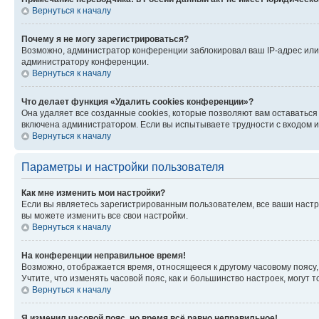
Вернуться к началу
Почему я не могу зарегистрироваться?
Возможно, администратор конференции заблокировал ваш IP-адрес или 
администратору конференции.
Вернуться к началу
Что делает функция «Удалить cookies конференции»?
Она удаляет все созданные cookies, которые позволяют вам оставатьс
включена администратором. Если вы испытываете трудности с входом и
Вернуться к началу
Параметры и настройки пользователя
Как мне изменить мои настройки?
Если вы являетесь зарегистрированным пользователем, все ваши настр
вы можете изменить все свои настройки.
Вернуться к началу
На конференции неправильное время!
Возможно, отображается время, относящееся к другому часовому поясу, а 
Учтите, что изменять часовой пояс, как и большинство настроек, могут
Вернуться к началу
Я изменил часовой пояс, но время всё равно неправильное!