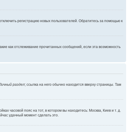
 отключить регистрацию новых пользователей. Обратитесь за помощью к
такие как отслеживание прочитанных сообщений, если эта возможность
Личный раздел
; ссылка на него обычно находится вверху страницы. Там
ках часовой пояс на тот, в котором вы находитесь: Москва, Киев и т. д.
ейчас удачный момент сделать это.