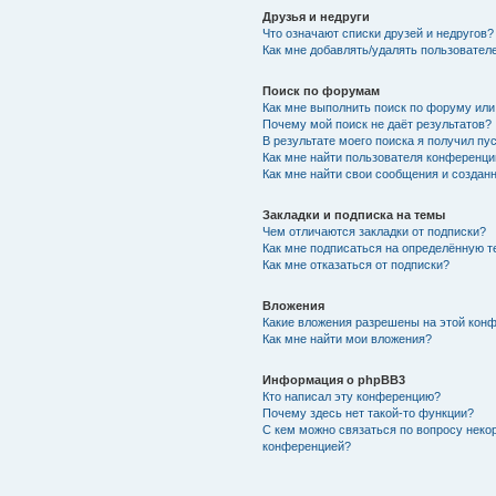
Друзья и недруги
Что означают списки друзей и недругов?
Как мне добавлять/удалять пользователе
Поиск по форумам
Как мне выполнить поиск по форуму ил
Почему мой поиск не даёт результатов?
В результате моего поиска я получил пу
Как мне найти пользователя конференци
Как мне найти свои сообщения и создан
Закладки и подписка на темы
Чем отличаются закладки от подписки?
Как мне подписаться на определённую 
Как мне отказаться от подписки?
Вложения
Какие вложения разрешены на этой кон
Как мне найти мои вложения?
Информация о phpBB3
Кто написал эту конференцию?
Почему здесь нет такой-то функции?
С кем можно связаться по вопросу неко
конференцией?