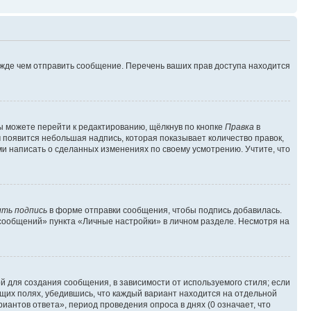
ежде чем отправить сообщение. Перечень ваших прав доступа находится
ы можете перейти к редактированию, щёлкнув по кнопке
Правка
в
м появится небольшая надпись, которая показывает количество правок,
ми написать о сделанных изменениях по своему усмотрению. Учтите, что
ть подпись
в форме отправки сообщения, чтобы подпись добавилась.
сообщений» пункта «Личные настройки» в личном разделе. Несмотря на
 для создания сообщения, в зависимости от используемого стиля; если
ющих полях, убедившись, что каждый вариант находится на отдельной
иантов ответа», период проведения опроса в днях (0 означает, что