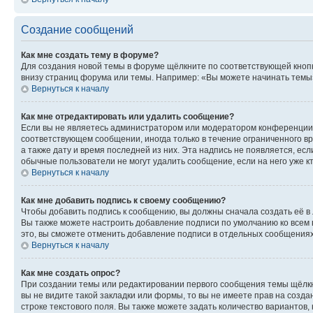
Создание сообщений
Как мне создать тему в форуме?
Для создания новой темы в форуме щёлкните по соответствующей кнопк
внизу страниц форума или темы. Например: «Вы можете начинать темы»,
Вернуться к началу
Как мне отредактировать или удалить сообщение?
Если вы не являетесь администратором или модератором конференции, 
соответствующем сообщении, иногда только в течение ограниченного вр
а также дату и время последней из них. Эта надпись не появляется, е
обычные пользователи не могут удалить сообщение, если на него уже кт
Вернуться к началу
Как мне добавить подпись к своему сообщению?
Чтобы добавить подпись к сообщению, вы должны сначала создать её в
Вы также можете настроить добавление подписи по умолчанию ко всем
это, вы сможете отменить добавление подписи в отдельных сообщения
Вернуться к началу
Как мне создать опрос?
При создании темы или редактировании первого сообщения темы щёлкн
вы не видите такой закладки или формы, то вы не имеете прав на созда
строке текстового поля. Вы также можете задать количество вариантов,