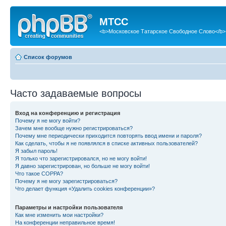
МТСС
<b>Московское Татарское Свободное Слово</b>
Список форумов
Часто задаваемые вопросы
Вход на конференцию и регистрация
Почему я не могу войти?
Зачем мне вообще нужно регистрироваться?
Почему мне периодически приходится повторять ввод имени и пароля?
Как сделать, чтобы я не появлялся в списке активных пользователей?
Я забыл пароль!
Я только что зарегистрировался, но не могу войти!
Я давно зарегистрирован, но больше не могу войти!
Что такое COPPA?
Почему я не могу зарегистрироваться?
Что делает функция «Удалить cookies конференции»?
Параметры и настройки пользователя
Как мне изменить мои настройки?
На конференции неправильное время!