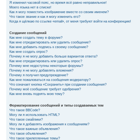
Я изменил часовой пояс, но время всё равно неправильное!
Моего языка нет в списке!
Как я могу поместить изображение вместе со своим именем?
Что такое звание и как я могу изменить его?
Когда я щёлкаю по ссылке «email», от меня требуют войти на конференцию!
Создание сообщений
Как мне создать тему в форуме?
Как мне отредактировать или удалить сообщение?
Как мне добавить подпись к своему сообщению?
Как мне создать опрос?
Почему я не могу добавить больше вариантов ответа?
Как мне отредактировать или удалить опрос?
Почему мне недоступны некоторые форумы?
Почему я не могу добавлять вложения?
Почему я получил предупреждение?
Как мне пожаловаться на сообщения модератору?
Что означает кнопка «Сохранить» при создании сообщения?
Почему моё сообщение требует одобрения?
Как мне вновь поднять мою тему?
Форматирование сообщений и типы создаваемых тем
Что такое BBCode?
Могу ли я использовать HTML?
Что такое смайлики?
Могу ли я добавлять изображения к сообщениям?
Что такое важные объявления?
Что такое объявления?
Что такое прилепленные темы?