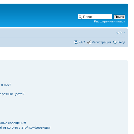
Расширенный поиск
FAQ
Регистрация
Вход
 в них?
т разные цвета?
чные сообщения!
l от кого-то с этой конференции!