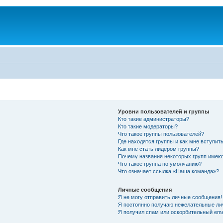
Уровни пользователей и группы
Кто такие администраторы?
Кто такие модераторы?
Что такое группы пользователей?
Где находятся группы и как мне вступить
Как мне стать лидером группы?
Почему названия некоторых групп имею
Что такое группа по умолчанию?
Что означает ссылка «Наша команда»?
Личные сообщения
Я не могу отправить личные сообщения!
Я постоянно получаю нежелательные ли
Я получил спам или оскорбительный emai