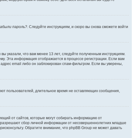
абыли пароль?
. Следуйте инструкциям, и скоро вы снова сможете войти
вы указали, что вам менее 13 лет, следуйте полученным инструкциям.
му. Эта информация отображается в процессе регистрации. Если вам
адрес email либо он заблокирован спам-фильтром. Если вы уверены,
ляют пользователей, длительное время не оставляющих сообщения,
ребующий от сайтов, которые могут собирать информацию от
уны разрешают сбор личной информации от несовершеннолетних младше
юрисконсульту. Обратите внимание, что phpBB Group не может давать