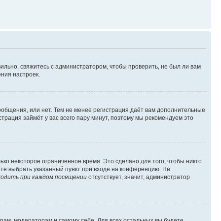
ильно, свяжитесь с администратором, чтобы проверить, не был ли вам
ния настроек.
сообщения, или нет. Тем не менее регистрация даёт вам дополнительные
трация займёт у вас всего пару минут, поэтому мы рекомендуем это
ько некоторое ограниченное время. Это сделано для того, чтобы никто
ете выбрать указанный пункт при входе на конференцию. Не
одить при каждом посещении
отсутствует, значит, администратор
орам, модераторам и самому себе. Для всех остальных вы будете