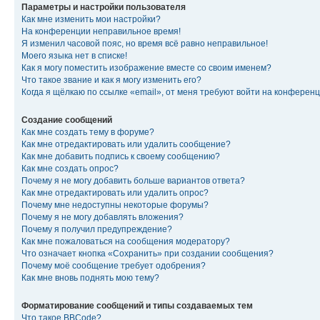
Параметры и настройки пользователя
Как мне изменить мои настройки?
На конференции неправильное время!
Я изменил часовой пояс, но время всё равно неправильное!
Моего языка нет в списке!
Как я могу поместить изображение вместе со своим именем?
Что такое звание и как я могу изменить его?
Когда я щёлкаю по ссылке «email», от меня требуют войти на конферен
Создание сообщений
Как мне создать тему в форуме?
Как мне отредактировать или удалить сообщение?
Как мне добавить подпись к своему сообщению?
Как мне создать опрос?
Почему я не могу добавить больше вариантов ответа?
Как мне отредактировать или удалить опрос?
Почему мне недоступны некоторые форумы?
Почему я не могу добавлять вложения?
Почему я получил предупреждение?
Как мне пожаловаться на сообщения модератору?
Что означает кнопка «Сохранить» при создании сообщения?
Почему моё сообщение требует одобрения?
Как мне вновь поднять мою тему?
Форматирование сообщений и типы создаваемых тем
Что такое BBCode?