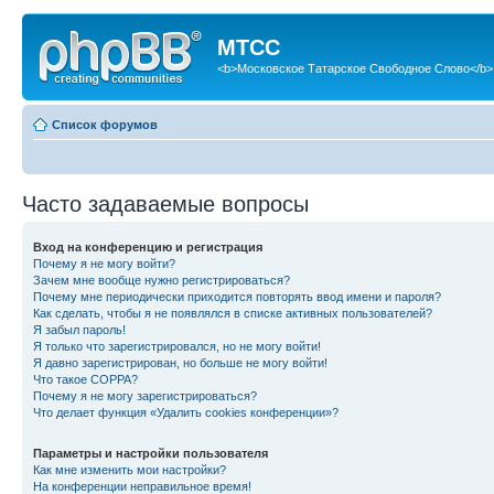
МТСС
<b>Московское Татарское Свободное Слово</b>
Список форумов
Часто задаваемые вопросы
Вход на конференцию и регистрация
Почему я не могу войти?
Зачем мне вообще нужно регистрироваться?
Почему мне периодически приходится повторять ввод имени и пароля?
Как сделать, чтобы я не появлялся в списке активных пользователей?
Я забыл пароль!
Я только что зарегистрировался, но не могу войти!
Я давно зарегистрирован, но больше не могу войти!
Что такое COPPA?
Почему я не могу зарегистрироваться?
Что делает функция «Удалить cookies конференции»?
Параметры и настройки пользователя
Как мне изменить мои настройки?
На конференции неправильное время!