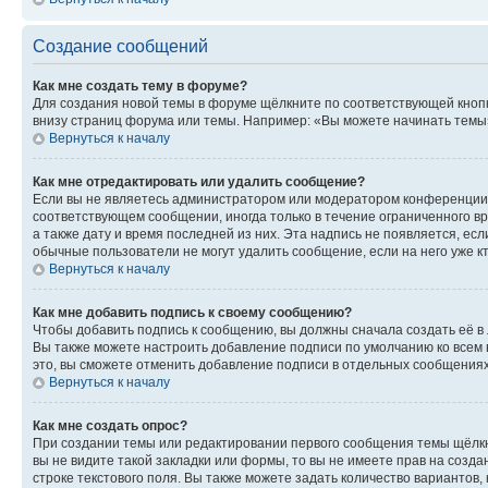
Создание сообщений
Как мне создать тему в форуме?
Для создания новой темы в форуме щёлкните по соответствующей кнопк
внизу страниц форума или темы. Например: «Вы можете начинать темы»,
Вернуться к началу
Как мне отредактировать или удалить сообщение?
Если вы не являетесь администратором или модератором конференции, 
соответствующем сообщении, иногда только в течение ограниченного вр
а также дату и время последней из них. Эта надпись не появляется, е
обычные пользователи не могут удалить сообщение, если на него уже кт
Вернуться к началу
Как мне добавить подпись к своему сообщению?
Чтобы добавить подпись к сообщению, вы должны сначала создать её в
Вы также можете настроить добавление подписи по умолчанию ко всем
это, вы сможете отменить добавление подписи в отдельных сообщения
Вернуться к началу
Как мне создать опрос?
При создании темы или редактировании первого сообщения темы щёлкн
вы не видите такой закладки или формы, то вы не имеете прав на созда
строке текстового поля. Вы также можете задать количество вариантов,