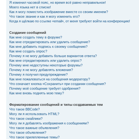
Я изменил часовой пояс, но время всё равно неправильное!
Моего языка нет в списке!
Как я могу поместить изображение вместе со своим именем?
Что такое звание и как я могу изменить его?
Когда я щёлкаю по ссылке «email», от меня требуют войти на конференцию!
Создание сообщений
Как мне создать тему в форуме?
Как мне отредактировать или удалить сообщение?
Как мне добавить подпись к своему сообщению?
Как мне создать опрос?
Почему я не могу добавить больше вариантов ответа?
Как мне отредактировать или удалить опрос?
Почему мне недоступны некоторые форумы?
Почему я не могу добавлять вложения?
Почему я получил предупреждение?
Как мне пожаловаться на сообщения модератору?
Что означает кнопка «Сохранить» при создании сообщения?
Почему моё сообщение требует одобрения?
Как мне вновь поднять мою тему?
Форматирование сообщений и типы создаваемых тем
Что такое BBCode?
Могу ли я использовать HTML?
Что такое смайлики?
Могу ли я добавлять изображения к сообщениям?
Что такое важные объявления?
Что такое объявления?
Что такое прилепленные темы?