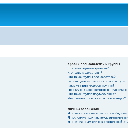
Уровни пользователей и группы
Кто такие администраторы?
Кто такие модераторы?
Что такое группы пользователей?
Где находятся группы и как мне вступить
Как мне стать лидером группы?
Почему названия некоторых групп имею
Что такое группа по умолчанию?
Что означает ссылка «Наша команда»?
Личные сообщения
Я не могу отправить личные сообщения!
Я постоянно получаю нежелательные ли
Я получил спам или оскорбительный emai