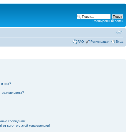
Расширенный поиск
FAQ
Регистрация
Вход
 в них?
т разные цвета?
чные сообщения!
l от кого-то с этой конференции!