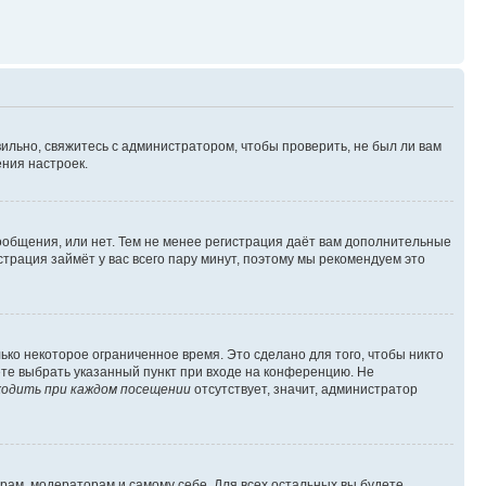
ильно, свяжитесь с администратором, чтобы проверить, не был ли вам
ния настроек.
сообщения, или нет. Тем не менее регистрация даёт вам дополнительные
трация займёт у вас всего пару минут, поэтому мы рекомендуем это
ько некоторое ограниченное время. Это сделано для того, чтобы никто
ете выбрать указанный пункт при входе на конференцию. Не
одить при каждом посещении
отсутствует, значит, администратор
орам, модераторам и самому себе. Для всех остальных вы будете