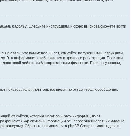
абыли пароль?
. Следуйте инструкциям, и скоро вы снова сможете войти
вы указали, что вам менее 13 лет, следуйте полученным инструкциям.
му. Эта информация отображается в процессе регистрации. Если вам
адрес email либо он заблокирован спам-фильтром. Если вы уверены,
ляют пользователей, длительное время не оставляющих сообщения,
ребующий от сайтов, которые могут собирать информацию от
уны разрешают сбор личной информации от несовершеннолетних младше
юрисконсульту. Обратите внимание, что phpBB Group не может давать