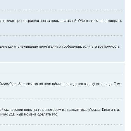
 отключить регистрацию новых пользователей. Обратитесь за помощью к
такие как отслеживание прочитанных сообщений, если эта возможность
Личный раздел
; ссылка на него обычно находится вверху страницы. Там
ках часовой пояс на тот, в котором вы находитесь: Москва, Киев и т. д.
ейчас удачный момент сделать это.