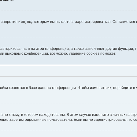
запретил имя, под которым вы пытаетесь зарегистрироваться. Он также мог
я авторизованным на этой конференции, а также выполняют другие функции, 
ли выходом с конференции, возможно, удаление cookies поможет.
ойки хранятся в базе данных конференции. Чтобы изменить их, перейдите в
не к тому, в котором находитесь вы. В этом случае измените в личных настрой
 только зарегистрированные пользователи. Если вы не зарегистрированы, то с