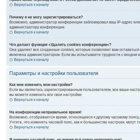
Вернуться к началу
Почему я не могу зарегистрироваться?
Возможно, администратор конференции заблокировал ваш IP-адрес или 
администратору конференции.
Вернуться к началу
Что делает функция «Удалить cookies конференции»?
Она удаляет все созданные cookies, которые позволяют вам оставатьс
включена администратором. Если вы испытываете трудности с входом и
Вернуться к началу
Параметры и настройки пользователя
Как мне изменить мои настройки?
Если вы являетесь зарегистрированным пользователем, все ваши настр
вы можете изменить все свои настройки.
Вернуться к началу
На конференции неправильное время!
Возможно, отображается время, относящееся к другому часовому поясу, а 
Учтите, что изменять часовой пояс, как и большинство настроек, могут
Вернуться к началу
Я изменил часовой пояс, но время всё равно неправильное!