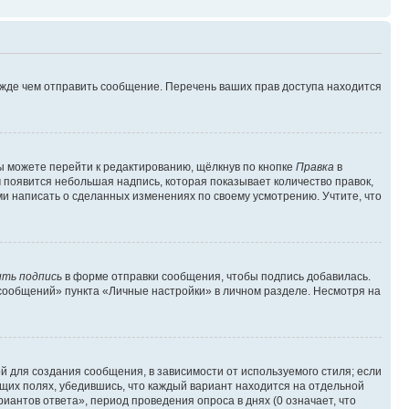
ежде чем отправить сообщение. Перечень ваших прав доступа находится
ы можете перейти к редактированию, щёлкнув по кнопке
Правка
в
м появится небольшая надпись, которая показывает количество правок,
ми написать о сделанных изменениях по своему усмотрению. Учтите, что
ть подпись
в форме отправки сообщения, чтобы подпись добавилась.
сообщений» пункта «Личные настройки» в личном разделе. Несмотря на
 для создания сообщения, в зависимости от используемого стиля; если
ющих полях, убедившись, что каждый вариант находится на отдельной
иантов ответа», период проведения опроса в днях (0 означает, что