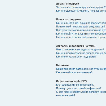
Друзья и недруги
Что означают списки друзей и недругов?
Как мне добавлять/удалять пользователе
Поиск по форумам
Как мне выполнить поиск по форуму ил
Почему мой поиск не даёт результатов?
В результате моего поиска я получил пу
Как мне найти пользователя конференци
Как мне найти свои сообщения и создан
Закладки и подписка на темы
Чем отличаются закладки от подписки?
Как мне подписаться на определённую 
Как мне отказаться от подписки?
Вложения
Какие вложения разрешены на этой кон
Как мне найти мои вложения?
Информация о phpBB3
Кто написал эту конференцию?
Почему здесь нет такой-то функции?
С кем можно связаться по вопросу неко
конференцией?