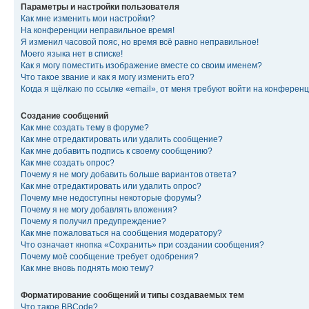
Параметры и настройки пользователя
Как мне изменить мои настройки?
На конференции неправильное время!
Я изменил часовой пояс, но время всё равно неправильное!
Моего языка нет в списке!
Как я могу поместить изображение вместе со своим именем?
Что такое звание и как я могу изменить его?
Когда я щёлкаю по ссылке «email», от меня требуют войти на конферен
Создание сообщений
Как мне создать тему в форуме?
Как мне отредактировать или удалить сообщение?
Как мне добавить подпись к своему сообщению?
Как мне создать опрос?
Почему я не могу добавить больше вариантов ответа?
Как мне отредактировать или удалить опрос?
Почему мне недоступны некоторые форумы?
Почему я не могу добавлять вложения?
Почему я получил предупреждение?
Как мне пожаловаться на сообщения модератору?
Что означает кнопка «Сохранить» при создании сообщения?
Почему моё сообщение требует одобрения?
Как мне вновь поднять мою тему?
Форматирование сообщений и типы создаваемых тем
Что такое BBCode?