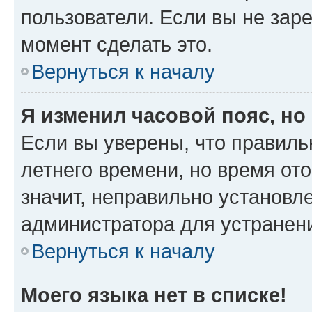
пользователи. Если вы не зар
момент сделать это.
Вернуться к началу
Я изменил часовой пояс, но
Если вы уверены, что правиль
летнего времени, но время от
значит, неправильно установл
администратора для устранен
Вернуться к началу
Моего языка нет в списке!