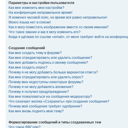
Параметры и настройки пользователя
Как мне изменить мои настройки?
На конференции неправильное время!
Я изменил часовой пояс, но время всё равно неправильное!
Моего языка нет в списке!
Как я могу поместить изображение вместе со своим именем?
Что такое звание и как я могу изменить его?
Когда я щёлкаю по ссылке «email», от меня требуют войти на конферен
Создание сообщений
Как мне создать тему в форуме?
Как мне отредактировать или удалить сообщение?
Как мне добавить подпись к своему сообщению?
Как мне создать опрос?
Почему я не могу добавить больше вариантов ответа?
Как мне отредактировать или удалить опрос?
Почему мне недоступны некоторые форумы?
Почему я не могу добавлять вложения?
Почему я получил предупреждение?
Как мне пожаловаться на сообщения модератору?
Что означает кнопка «Сохранить» при создании сообщения?
Почему моё сообщение требует одобрения?
Как мне вновь поднять мою тему?
Форматирование сообщений и типы создаваемых тем
Что такое BBCode?