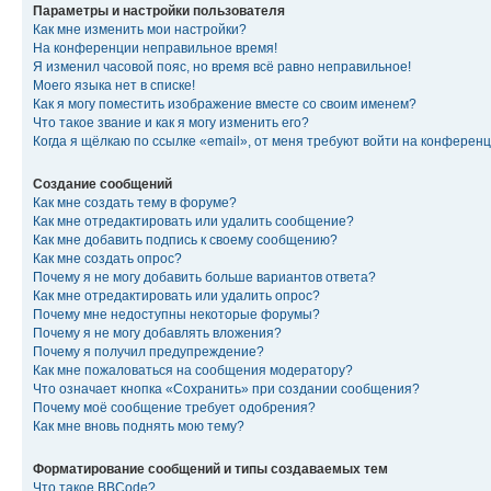
Параметры и настройки пользователя
Как мне изменить мои настройки?
На конференции неправильное время!
Я изменил часовой пояс, но время всё равно неправильное!
Моего языка нет в списке!
Как я могу поместить изображение вместе со своим именем?
Что такое звание и как я могу изменить его?
Когда я щёлкаю по ссылке «email», от меня требуют войти на конферен
Создание сообщений
Как мне создать тему в форуме?
Как мне отредактировать или удалить сообщение?
Как мне добавить подпись к своему сообщению?
Как мне создать опрос?
Почему я не могу добавить больше вариантов ответа?
Как мне отредактировать или удалить опрос?
Почему мне недоступны некоторые форумы?
Почему я не могу добавлять вложения?
Почему я получил предупреждение?
Как мне пожаловаться на сообщения модератору?
Что означает кнопка «Сохранить» при создании сообщения?
Почему моё сообщение требует одобрения?
Как мне вновь поднять мою тему?
Форматирование сообщений и типы создаваемых тем
Что такое BBCode?