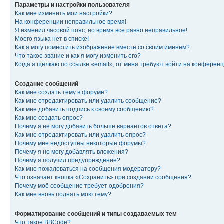
Параметры и настройки пользователя
Как мне изменить мои настройки?
На конференции неправильное время!
Я изменил часовой пояс, но время всё равно неправильное!
Моего языка нет в списке!
Как я могу поместить изображение вместе со своим именем?
Что такое звание и как я могу изменить его?
Когда я щёлкаю по ссылке «email», от меня требуют войти на конферен
Создание сообщений
Как мне создать тему в форуме?
Как мне отредактировать или удалить сообщение?
Как мне добавить подпись к своему сообщению?
Как мне создать опрос?
Почему я не могу добавить больше вариантов ответа?
Как мне отредактировать или удалить опрос?
Почему мне недоступны некоторые форумы?
Почему я не могу добавлять вложения?
Почему я получил предупреждение?
Как мне пожаловаться на сообщения модератору?
Что означает кнопка «Сохранить» при создании сообщения?
Почему моё сообщение требует одобрения?
Как мне вновь поднять мою тему?
Форматирование сообщений и типы создаваемых тем
Что такое BBCode?