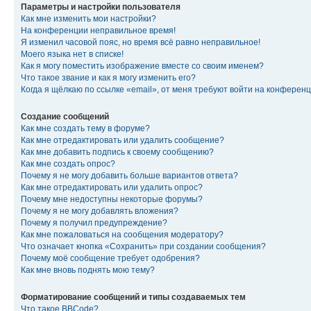
Параметры и настройки пользователя
Как мне изменить мои настройки?
На конференции неправильное время!
Я изменил часовой пояс, но время всё равно неправильное!
Моего языка нет в списке!
Как я могу поместить изображение вместе со своим именем?
Что такое звание и как я могу изменить его?
Когда я щёлкаю по ссылке «email», от меня требуют войти на конферен
Создание сообщений
Как мне создать тему в форуме?
Как мне отредактировать или удалить сообщение?
Как мне добавить подпись к своему сообщению?
Как мне создать опрос?
Почему я не могу добавить больше вариантов ответа?
Как мне отредактировать или удалить опрос?
Почему мне недоступны некоторые форумы?
Почему я не могу добавлять вложения?
Почему я получил предупреждение?
Как мне пожаловаться на сообщения модератору?
Что означает кнопка «Сохранить» при создании сообщения?
Почему моё сообщение требует одобрения?
Как мне вновь поднять мою тему?
Форматирование сообщений и типы создаваемых тем
Что такое BBCode?