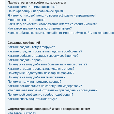
Параметры и настройки пользователя
Как мне изменить мои настройки?
На конференции неправильное время!
Я изменил часовой пояс, но время всё равно неправильное!
Моего языка нет в списке!
Как я могу поместить изображение вместе со своим именем?
Что такое звание и как я могу изменить его?
Когда я щёлкаю по ссылке «email», от меня требуют войти на конферен
Создание сообщений
Как мне создать тему в форуме?
Как мне отредактировать или удалить сообщение?
Как мне добавить подпись к своему сообщению?
Как мне создать опрос?
Почему я не могу добавить больше вариантов ответа?
Как мне отредактировать или удалить опрос?
Почему мне недоступны некоторые форумы?
Почему я не могу добавлять вложения?
Почему я получил предупреждение?
Как мне пожаловаться на сообщения модератору?
Что означает кнопка «Сохранить» при создании сообщения?
Почему моё сообщение требует одобрения?
Как мне вновь поднять мою тему?
Форматирование сообщений и типы создаваемых тем
Что такое BBCode?