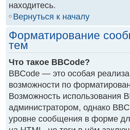
находитесь.
Вернуться к началу
Форматирование сооб
тем
Что такое BBCode?
BBCode — это особая реализ
возможности по форматирован
Возможность использования 
администратором, однако BBC
уровне сообщения в форме дл
на HTML, но теги в нём заключа