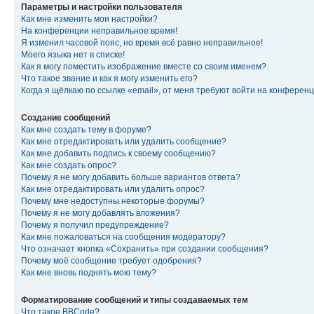
Параметры и настройки пользователя
Как мне изменить мои настройки?
На конференции неправильное время!
Я изменил часовой пояс, но время всё равно неправильное!
Моего языка нет в списке!
Как я могу поместить изображение вместе со своим именем?
Что такое звание и как я могу изменить его?
Когда я щёлкаю по ссылке «email», от меня требуют войти на конферен
Создание сообщений
Как мне создать тему в форуме?
Как мне отредактировать или удалить сообщение?
Как мне добавить подпись к своему сообщению?
Как мне создать опрос?
Почему я не могу добавить больше вариантов ответа?
Как мне отредактировать или удалить опрос?
Почему мне недоступны некоторые форумы?
Почему я не могу добавлять вложения?
Почему я получил предупреждение?
Как мне пожаловаться на сообщения модератору?
Что означает кнопка «Сохранить» при создании сообщения?
Почему моё сообщение требует одобрения?
Как мне вновь поднять мою тему?
Форматирование сообщений и типы создаваемых тем
Что такое BBCode?