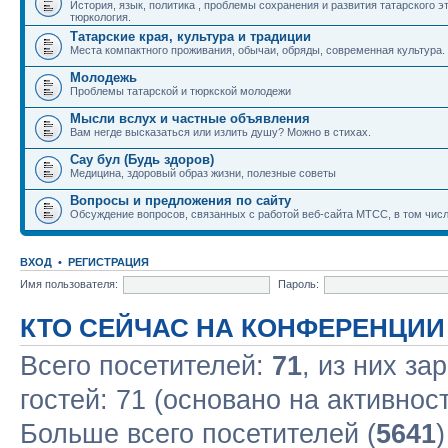
История, язык, политика , проблемы сохранения и развития татарского э
тюркология.
Татарские края, культура и традиции
Места компактного проживания, обычаи, обряды, современная культура.
Молодежь
Проблемы татарской и тюркской молодежи
Мысли вслух и частные объявления
Вам негде высказаться или излить душу? Можно в стихах.
Сау бул (Будь здоров)
Медицина, здоровый образ жизни, полезные советы
Вопросы и предложения по сайту
Обсуждение вопросов, связанных с работой веб-сайта МТСС, в том числ
ВХОД
•
РЕГИСТРАЦИЯ
Имя пользователя:
Пароль:
КТО СЕЙЧАС НА КОНФЕРЕНЦИИ
Всего посетителей:
71
, из них за
гостей: 71 (основано на активнос
Больше всего посетителей (
5641