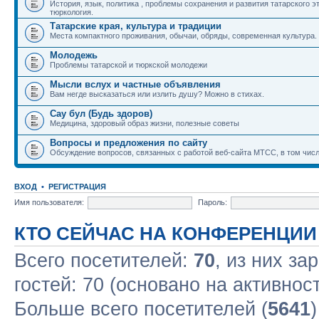
История, язык, политика , проблемы сохранения и развития татарского э
тюркология.
Татарские края, культура и традиции
Места компактного проживания, обычаи, обряды, современная культура.
Молодежь
Проблемы татарской и тюркской молодежи
Мысли вслух и частные объявления
Вам негде высказаться или излить душу? Можно в стихах.
Сау бул (Будь здоров)
Медицина, здоровый образ жизни, полезные советы
Вопросы и предложения по сайту
Обсуждение вопросов, связанных с работой веб-сайта МТСС, в том числ
ВХОД
•
РЕГИСТРАЦИЯ
Имя пользователя:
Пароль:
КТО СЕЙЧАС НА КОНФЕРЕНЦИИ
Всего посетителей:
70
, из них за
гостей: 70 (основано на активнос
Больше всего посетителей (
5641