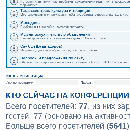
История, язык, политика , проблемы сохранения и развития татарского э
тюркология.
Татарские края, культура и традиции
Места компактного проживания, обычаи, обряды, современная культура.
Молодежь
Проблемы татарской и тюркской молодежи
Мысли вслух и частные объявления
Вам негде высказаться или излить душу? Можно в стихах.
Сау бул (Будь здоров)
Медицина, здоровый образ жизни, полезные советы
Вопросы и предложения по сайту
Обсуждение вопросов, связанных с работой веб-сайта МТСС, в том числ
ВХОД
•
РЕГИСТРАЦИЯ
Имя пользователя:
Пароль:
КТО СЕЙЧАС НА КОНФЕРЕНЦИИ
Всего посетителей:
77
, из них за
гостей: 77 (основано на активнос
Больше всего посетителей (
5641