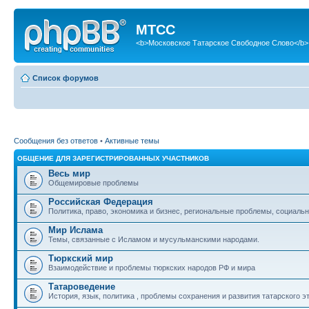
МТСС
<b>Московское Татарское Свободное Слово</b>
Список форумов
Сообщения без ответов
•
Активные темы
ОБЩЕНИЕ ДЛЯ ЗАРЕГИСТРИРОВАННЫХ УЧАСТНИКОВ
Весь мир
Общемировые проблемы
Российская Федерация
Политика, право, экономика и бизнес, региональные проблемы, социальн
Мир Ислама
Темы, связанные с Исламом и мусульманскими народами.
Тюркский мир
Взаимодействие и проблемы тюркских народов РФ и мира
Татароведение
История, язык, политика , проблемы сохранения и развития татарского э