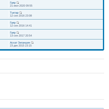
Гаяр
21 июл 2020 09:55
Тuктар
12 сен 2016 23:08
Гаяр
12 сен 2016 14:41
Гаяр
13 сен 2017 20:54
Асхат Зиганшин
23 дек 2015 23:15