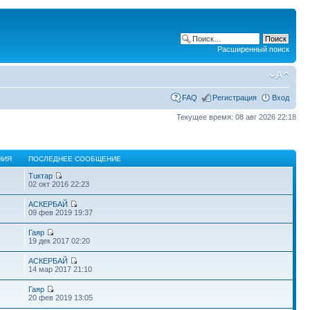
Расширенный поиск
FAQ
Регистрация
Вход
Текущее время: 08 авг 2026 22:18
НИЯ
ПОСЛЕДНЕЕ СООБЩЕНИЕ
Тuктар
02 окт 2016 22:23
АСКЕРБАЙ
09 фев 2019 19:37
Гаяр
19 дек 2017 02:20
АСКЕРБАЙ
14 мар 2017 21:10
Гаяр
6
20 фев 2019 13:05