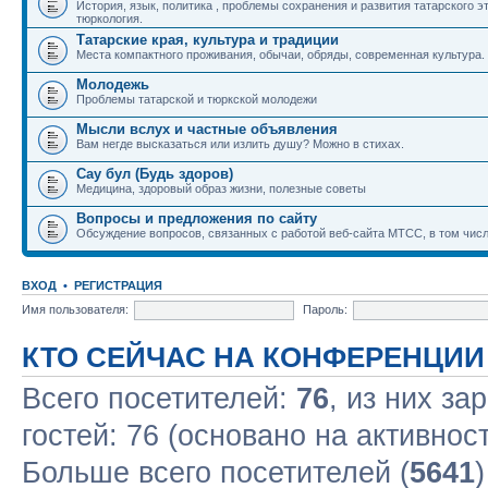
История, язык, политика , проблемы сохранения и развития татарского э
тюркология.
Татарские края, культура и традиции
Места компактного проживания, обычаи, обряды, современная культура.
Молодежь
Проблемы татарской и тюркской молодежи
Мысли вслух и частные объявления
Вам негде высказаться или излить душу? Можно в стихах.
Сау бул (Будь здоров)
Медицина, здоровый образ жизни, полезные советы
Вопросы и предложения по сайту
Обсуждение вопросов, связанных с работой веб-сайта МТСС, в том числ
ВХОД
•
РЕГИСТРАЦИЯ
Имя пользователя:
Пароль:
КТО СЕЙЧАС НА КОНФЕРЕНЦИИ
Всего посетителей:
76
, из них за
гостей: 76 (основано на активнос
Больше всего посетителей (
5641