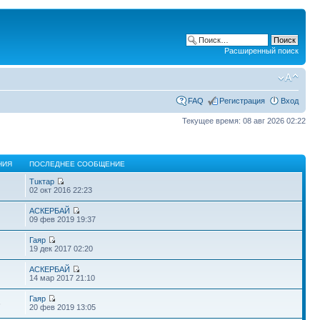
Расширенный поиск
FAQ
Регистрация
Вход
Текущее время: 08 авг 2026 02:22
НИЯ
ПОСЛЕДНЕЕ СООБЩЕНИЕ
Тuктар
02 окт 2016 22:23
АСКЕРБАЙ
09 фев 2019 19:37
Гаяр
19 дек 2017 02:20
АСКЕРБАЙ
14 мар 2017 21:10
Гаяр
6
20 фев 2019 13:05