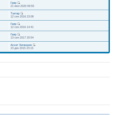
Гаяр
21 июл 2020 09:55
Тuктар
12 сен 2016 23:08
Гаяр
12 сен 2016 14:41
Гаяр
13 сен 2017 20:54
Асхат Зиганшин
23 дек 2015 23:15