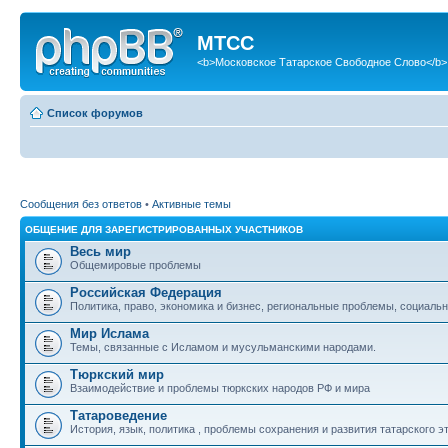
МТСС
<b>Московское Татарское Свободное Слово</b>
Список форумов
Сообщения без ответов
•
Активные темы
ОБЩЕНИЕ ДЛЯ ЗАРЕГИСТРИРОВАННЫХ УЧАСТНИКОВ
Весь мир
Общемировые проблемы
Российская Федерация
Политика, право, экономика и бизнес, региональные проблемы, социальн
Мир Ислама
Темы, связанные с Исламом и мусульманскими народами.
Тюркский мир
Взаимодействие и проблемы тюркских народов РФ и мира
Татароведение
История, язык, политика , проблемы сохранения и развития татарского э