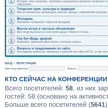
История, язык, политика , проблемы сохранения и развития татарского э
тюркология.
Татарские края, культура и традиции
Места компактного проживания, обычаи, обряды, современная культура.
Молодежь
Проблемы татарской и тюркской молодежи
Мысли вслух и частные объявления
Вам негде высказаться или излить душу? Можно в стихах.
Сау бул (Будь здоров)
Медицина, здоровый образ жизни, полезные советы
Вопросы и предложения по сайту
Обсуждение вопросов, связанных с работой веб-сайта МТСС, в том числ
ВХОД
•
РЕГИСТРАЦИЯ
Имя пользователя:
Пароль:
КТО СЕЙЧАС НА КОНФЕРЕНЦИИ
Всего посетителей:
58
, из них за
гостей: 58 (основано на активнос
Больше всего посетителей (
5641