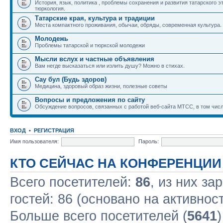
История, язык, политика , проблемы сохранения и развития татарского э
тюркология.
Татарские края, культура и традиции
Места компактного проживания, обычаи, обряды, современная культура.
Молодежь
Проблемы татарской и тюркской молодежи
Мысли вслух и частные объявления
Вам негде высказаться или излить душу? Можно в стихах.
Сау бул (Будь здоров)
Медицина, здоровый образ жизни, полезные советы
Вопросы и предложения по сайту
Обсуждение вопросов, связанных с работой веб-сайта МТСС, в том числ
ВХОД
•
РЕГИСТРАЦИЯ
Имя пользователя:
Пароль:
КТО СЕЙЧАС НА КОНФЕРЕНЦИИ
Всего посетителей:
86
, из них за
гостей: 86 (основано на активнос
Больше всего посетителей (
5641