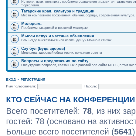
История, язык, политика , проблемы сохранения и развития татарского э
тюркология.
Татарские края, культура и традиции
Места компактного проживания, обычаи, обряды, современная культура.
Молодежь
Проблемы татарской и тюркской молодежи
Мысли вслух и частные объявления
Вам негде высказаться или излить душу? Можно в стихах.
Сау бул (Будь здоров)
Медицина, здоровый образ жизни, полезные советы
Вопросы и предложения по сайту
Обсуждение вопросов, связанных с работой веб-сайта МТСС, в том числ
ВХОД
•
РЕГИСТРАЦИЯ
Имя пользователя:
Пароль:
КТО СЕЙЧАС НА КОНФЕРЕНЦИИ
Всего посетителей:
78
, из них за
гостей: 78 (основано на активнос
Больше всего посетителей (
5641