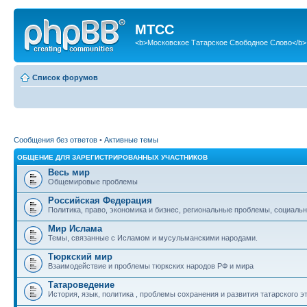
МТСС
<b>Московское Татарское Свободное Слово</b>
Список форумов
Сообщения без ответов
•
Активные темы
ОБЩЕНИЕ ДЛЯ ЗАРЕГИСТРИРОВАННЫХ УЧАСТНИКОВ
Весь мир
Общемировые проблемы
Российская Федерация
Политика, право, экономика и бизнес, региональные проблемы, социальн
Мир Ислама
Темы, связанные с Исламом и мусульманскими народами.
Тюркский мир
Взаимодействие и проблемы тюркских народов РФ и мира
Татароведение
История, язык, политика , проблемы сохранения и развития татарского э