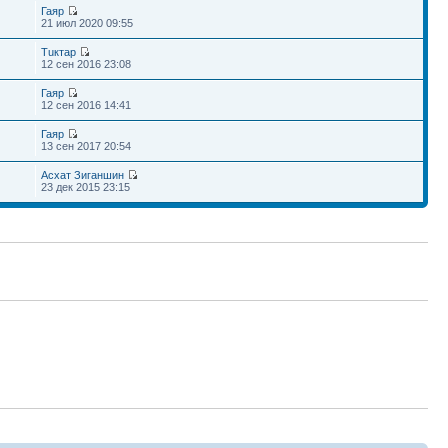
Гаяр
21 июл 2020 09:55
Тuктар
12 сен 2016 23:08
Гаяр
12 сен 2016 14:41
Гаяр
13 сен 2017 20:54
Асхат Зиганшин
23 дек 2015 23:15