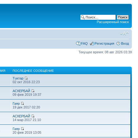
Расширенный поиск
FAQ
Регистрация
Вход
Текущее время: 08 авг 2026 03:39
НИЯ
ПОСЛЕДНЕЕ СООБЩЕНИЕ
Тuктар
02 окт 2016 22:23
АСКЕРБАЙ
09 фев 2019 19:37
Гаяр
19 дек 2017 02:20
АСКЕРБАЙ
14 мар 2017 21:10
Гаяр
6
20 фев 2019 13:05