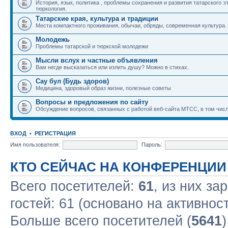
История, язык, политика , проблемы сохранения и развития татарского э
тюркология.
Татарские края, культура и традиции
Места компактного проживания, обычаи, обряды, современная культура.
Молодежь
Проблемы татарской и тюркской молодежи
Мысли вслух и частные объявления
Вам негде высказаться или излить душу? Можно в стихах.
Сау бул (Будь здоров)
Медицина, здоровый образ жизни, полезные советы
Вопросы и предложения по сайту
Обсуждение вопросов, связанных с работой веб-сайта МТСС, в том числ
ВХОД
•
РЕГИСТРАЦИЯ
Имя пользователя:
Пароль:
КТО СЕЙЧАС НА КОНФЕРЕНЦИИ
Всего посетителей:
61
, из них за
гостей: 61 (основано на активнос
Больше всего посетителей (
5641