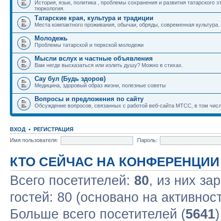
История, язык, политика , проблемы сохранения и развития татарского э
тюркология.
Татарские края, культура и традиции
Места компактного проживания, обычаи, обряды, современная культура.
Молодежь
Проблемы татарской и тюркской молодежи
Мысли вслух и частные объявления
Вам негде высказаться или излить душу? Можно в стихах.
Сау бул (Будь здоров)
Медицина, здоровый образ жизни, полезные советы
Вопросы и предложения по сайту
Обсуждение вопросов, связанных с работой веб-сайта МТСС, в том числ
ВХОД
•
РЕГИСТРАЦИЯ
Имя пользователя:
Пароль:
КТО СЕЙЧАС НА КОНФЕРЕНЦИИ
Всего посетителей:
80
, из них за
гостей: 80 (основано на активнос
Больше всего посетителей (
5641