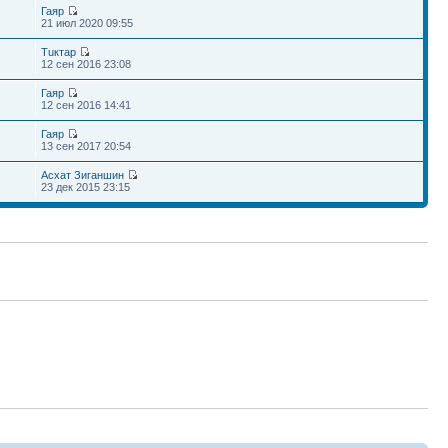
Гаяр
21 июл 2020 09:55
Тuктар
12 сен 2016 23:08
Гаяр
12 сен 2016 14:41
Гаяр
13 сен 2017 20:54
Асхат Зиганшин
23 дек 2015 23:15