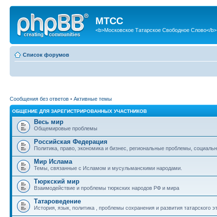
МТСС
<b>Московское Татарское Свободное Слово</b>
Список форумов
Сообщения без ответов
•
Активные темы
ОБЩЕНИЕ ДЛЯ ЗАРЕГИСТРИРОВАННЫХ УЧАСТНИКОВ
Весь мир
Общемировые проблемы
Российская Федерация
Политика, право, экономика и бизнес, региональные проблемы, социальн
Мир Ислама
Темы, связанные с Исламом и мусульманскими народами.
Тюркский мир
Взаимодействие и проблемы тюркских народов РФ и мира
Татароведение
История, язык, политика , проблемы сохранения и развития татарского э