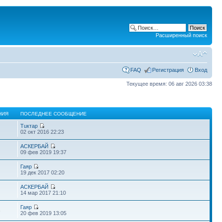
Расширенный поиск
FAQ
Регистрация
Вход
Текущее время: 06 авг 2026 03:38
НИЯ
ПОСЛЕДНЕЕ СООБЩЕНИЕ
Тuктар
02 окт 2016 22:23
АСКЕРБАЙ
09 фев 2019 19:37
Гаяр
19 дек 2017 02:20
АСКЕРБАЙ
14 мар 2017 21:10
Гаяр
6
20 фев 2019 13:05