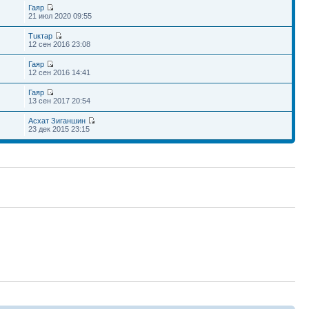
Гаяр
21 июл 2020 09:55
Тuктар
12 сен 2016 23:08
Гаяр
12 сен 2016 14:41
Гаяр
13 сен 2017 20:54
Асхат Зиганшин
23 дек 2015 23:15