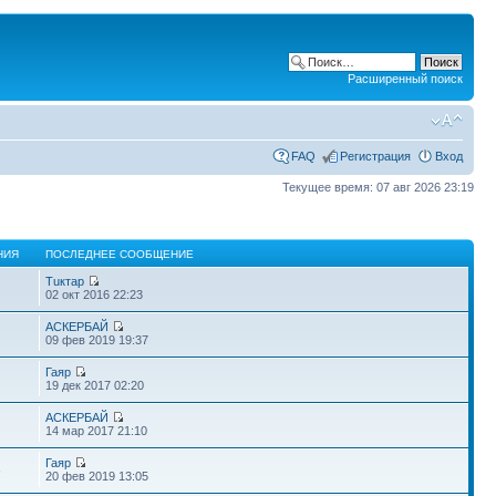
Расширенный поиск
FAQ
Регистрация
Вход
Текущее время: 07 авг 2026 23:19
НИЯ
ПОСЛЕДНЕЕ СООБЩЕНИЕ
Тuктар
02 окт 2016 22:23
АСКЕРБАЙ
09 фев 2019 19:37
Гаяр
19 дек 2017 02:20
АСКЕРБАЙ
14 мар 2017 21:10
Гаяр
6
20 фев 2019 13:05