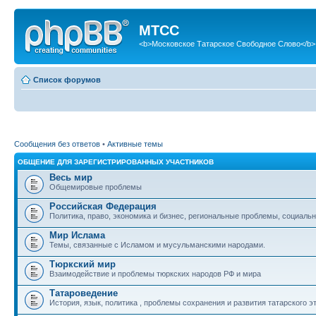
МТСС
<b>Московское Татарское Свободное Слово</b>
Список форумов
Сообщения без ответов
•
Активные темы
ОБЩЕНИЕ ДЛЯ ЗАРЕГИСТРИРОВАННЫХ УЧАСТНИКОВ
Весь мир
Общемировые проблемы
Российская Федерация
Политика, право, экономика и бизнес, региональные проблемы, социальн
Мир Ислама
Темы, связанные с Исламом и мусульманскими народами.
Тюркский мир
Взаимодействие и проблемы тюркских народов РФ и мира
Татароведение
История, язык, политика , проблемы сохранения и развития татарского э