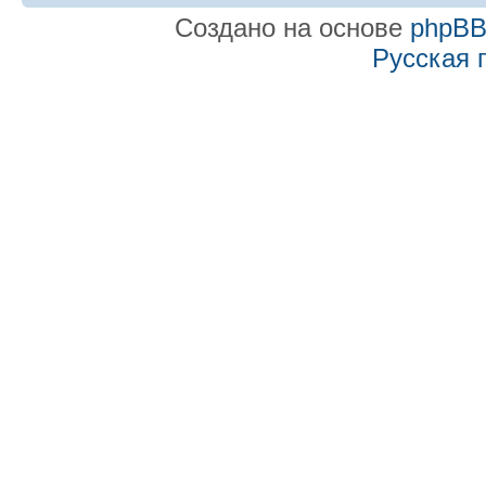
Создано на основе
phpB
Русская 