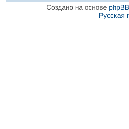
Создано на основе
phpB
Русская 