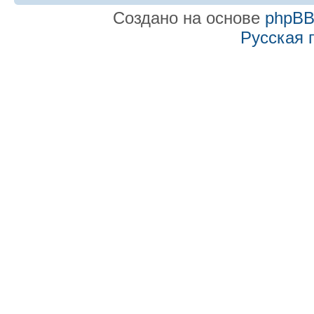
Создано на основе
phpB
Русская 