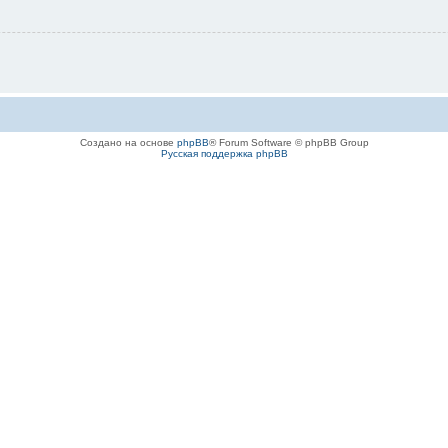
Создано на основе
phpBB
® Forum Software © phpBB Group
Русская поддержка phpBB