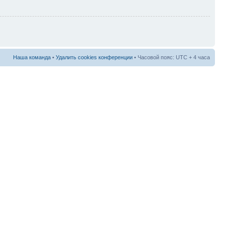
Наша команда
•
Удалить cookies конференции
• Часовой пояс: UTC + 4 часа