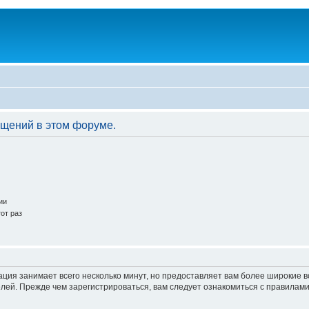
бщений в этом форуме.
ии
от раз
ация занимает всего несколько минут, но предоставляет вам более широкие
ей. Прежде чем зарегистрироваться, вам следует ознакомиться с правилами