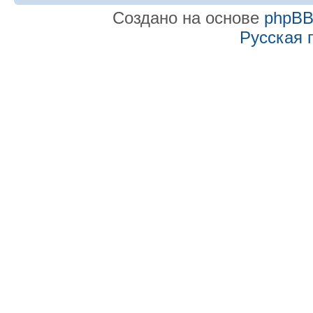
Создано на основе
phpB
Русская 