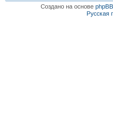
Создано на основе
phpB
Русская 