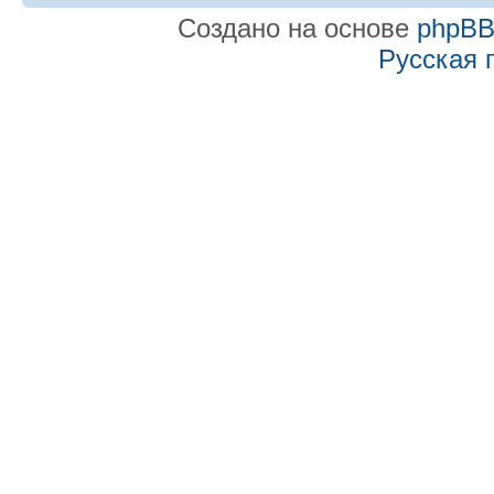
Создано на основе
phpB
Русская 