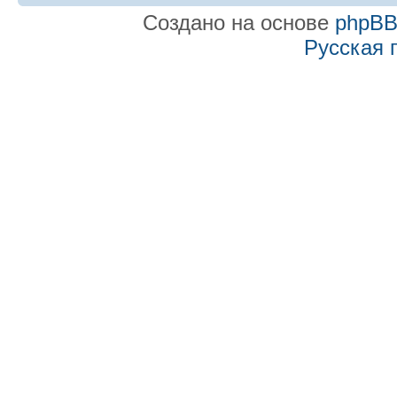
Создано на основе
phpB
Русская 